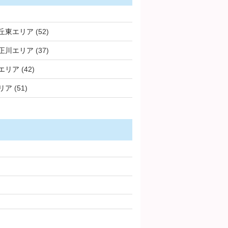
丘東エリア
(52)
正川エリア
(37)
エリア
(42)
リア
(51)