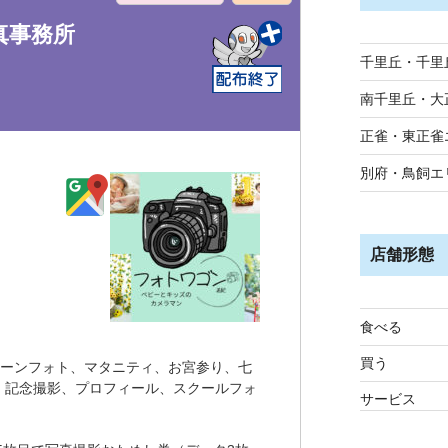
真事務所
千里丘・千里
南千里丘・大
正雀・東正雀
別府・鳥飼エ
店舗形態
食べる
買う
ボーンフォト、マタニティ、お宮参り、七
、記念撮影、プロフィール、スクールフォ
サービス