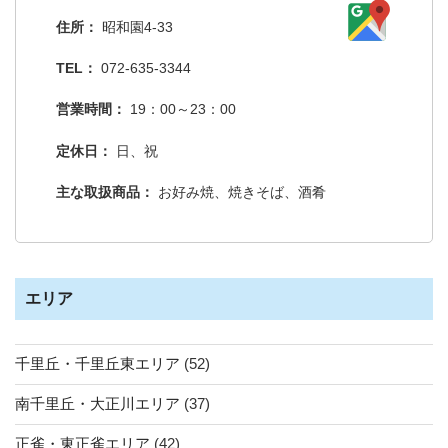
住所：
昭和園4-33
TEL：
072-635-3344
営業時間：
19：00～23：00
定休日：
日、祝
主な取扱商品：
お好み焼、焼きそば、酒肴
エリア
千里丘・千里丘東エリア
(52)
南千里丘・大正川エリア
(37)
正雀・東正雀エリア
(42)